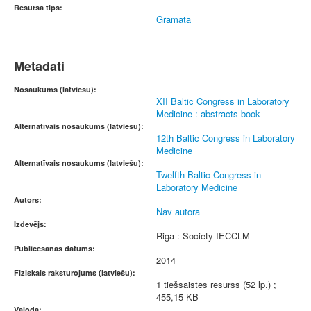
Resursa tips:
Grāmata
Metadati
Nosaukums (latviešu):
XII Baltic Congress in Laboratory
Medicine : abstracts book
Alternatīvais nosaukums (latviešu):
12th Baltic Congress in Laboratory
Medicine
Alternatīvais nosaukums (latviešu):
Twelfth Baltic Congress in
Laboratory Medicine
Autors:
Nav autora
Izdevējs:
Riga : Society IECCLM
Publicēšanas datums:
2014
Fiziskais raksturojums (latviešu):
1 tiešsaistes resurss (52 lp.) ;
455,15 KB
Valoda: