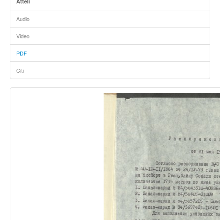
Attēli
Audio
Video
PDF
Citi