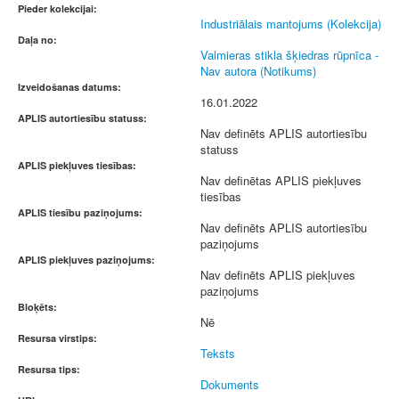
Pieder kolekcijai:
Industriālais mantojums (Kolekcija)
Daļa no:
Valmieras stikla šķiedras rūpnīca -
Nav autora (Notikums)
Izveidošanas datums:
16.01.2022
APLIS autortiesību statuss:
Nav definēts APLIS autortiesību
statuss
APLIS piekļuves tiesības:
Nav definētas APLIS piekļuves
tiesības
APLIS tiesību paziņojums:
Nav definēts APLIS autortiesību
paziņojums
APLIS piekļuves paziņojums:
Nav definēts APLIS piekļuves
paziņojums
Bloķēts:
Nē
Resursa virstips:
Teksts
Resursa tips:
Dokuments