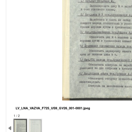
LV_LNA_VAZVA_F725_US9_GV26_001-0001.jpeg
1 / 2