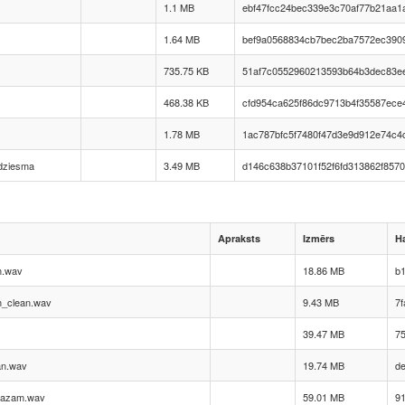
1.1 MB
ebf47fcc24bec339e3c70af77b21aa1
1.64 MB
bef9a0568834cb7bec2ba7572ec390
735.75 KB
51af7c0552960213593b64b3dec83e
468.38 KB
cfd954ca625f86dc9713b4f35587ece
1.78 MB
1ac787bfc5f7480f47d3e9d912e74c4
dziesma
3.49 MB
d146c638b37101f52f6fd313862f8570
Apraksts
Izmērs
H
m.wav
18.86 MB
b
m_clean.wav
9.43 MB
7
39.47 MB
75
an.wav
19.74 MB
d
 kazam.wav
59.01 MB
9