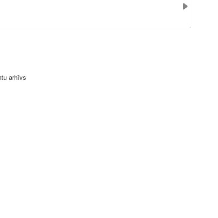
ntu arhīvs