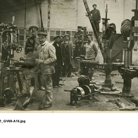
_GV69-A16.jpg