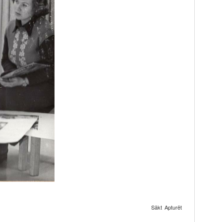
Sākt
Apturēt