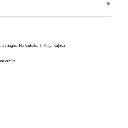
paraugus. No kreisās: 1. Maija Kajaka
ntu arhīvs