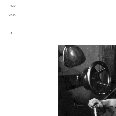
Audio
Video
PDF
Citi