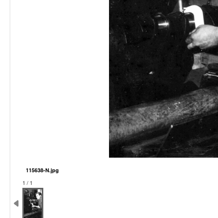
115638-N.jpg
1 / 1