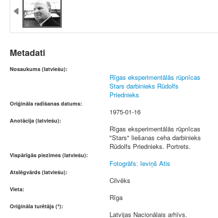
Metadati
Nosaukums (latviešu):
Rīgas eksperimentālās rūpnīcas
Stars darbinieks Rūdolfs
Priednieks
Oriģināla radīšanas datums:
1975-01-16
Anotācija (latviešu):
Rīgas eksperimentālās rūpnīcas
"Stars" liešanas ceha darbinieks
Rūdolfs Priednieks. Portrets.
Vispārīgās piezīmes (latviešu):
Fotogrāfs: Ieviņš Atis
Atslēgvārds (latviešu):
Cilvēks
Vieta:
Rīga
Oriģināla turētājs (*):
Latvijas Nacionālais arhīvs.