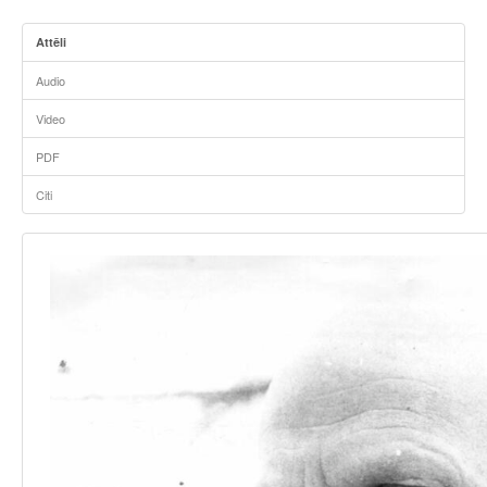
Attēli
Audio
Video
PDF
Citi