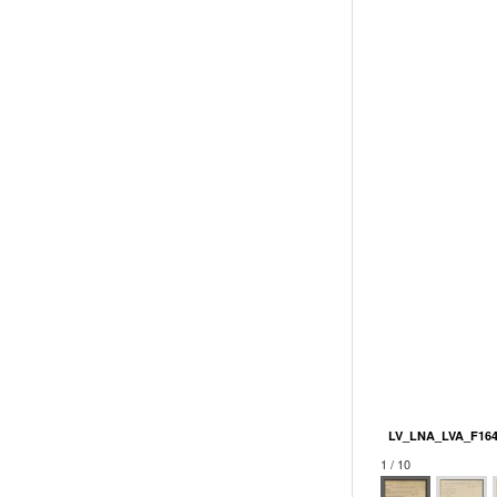
LV_LNA_LVA_F164
1 / 10