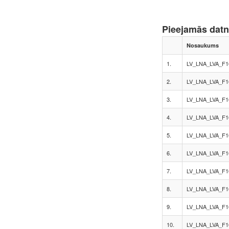
Pieejamās dat
Nosaukums
1.
LV_LNA_LVA_F1
2.
LV_LNA_LVA_F1
3.
LV_LNA_LVA_F1
4.
LV_LNA_LVA_F1
5.
LV_LNA_LVA_F1
6.
LV_LNA_LVA_F1
7.
LV_LNA_LVA_F1
8.
LV_LNA_LVA_F1
9.
LV_LNA_LVA_F1
10.
LV_LNA_LVA_F1