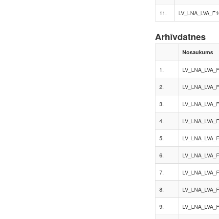
11.
LV_LNA_LVA_F1
Arhīvdatnes
Nosaukums
1.
LV_LNA_LVA_F
2.
LV_LNA_LVA_F
3.
LV_LNA_LVA_F
4.
LV_LNA_LVA_F
5.
LV_LNA_LVA_F
6.
LV_LNA_LVA_F
7.
LV_LNA_LVA_F
8.
LV_LNA_LVA_F
9.
LV_LNA_LVA_F