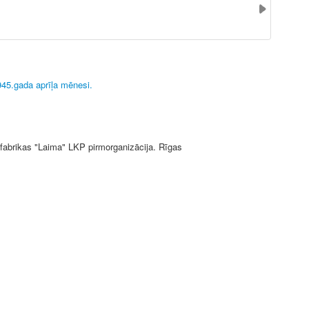
945.gada aprīļa mēnesi.
fabrikas "Laima" LKP pirmorganizācija. Rīgas