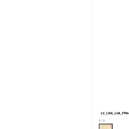
LV_LNA_LVA_FPA4
1 / 1