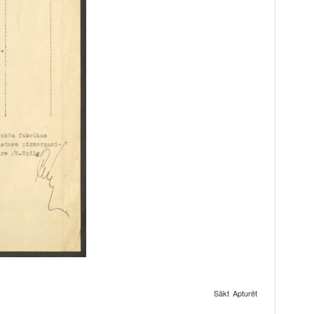
Sākt
Apturēt