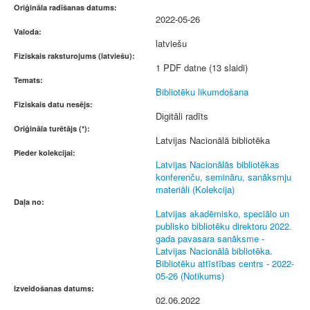
Oriģināla radīšanas datums:
2022-05-26
Valoda:
latviešu
Fiziskais raksturojums (latviešu):
1 PDF datne (13 slaidi)
Temats:
Bibliotēku likumdošana
Fiziskais datu nesējs:
Digitāli radīts
Oriģināla turētājs (*):
Latvijas Nacionālā bibliotēka
Pieder kolekcijai:
Latvijas Nacionālās bibliotēkas
konferenču, semināru, sanāksmju
materiāli (Kolekcija)
Daļa no:
Latvijas akadēmisko, speciālo un
publisko bibliotēku direktoru 2022.
gada pavasara sanāksme -
Latvijas Nacionālā bibliotēka.
Bibliotēku attīstības centrs - 2022-
05-26 (Notikums)
Izveidošanas datums:
02.06.2022