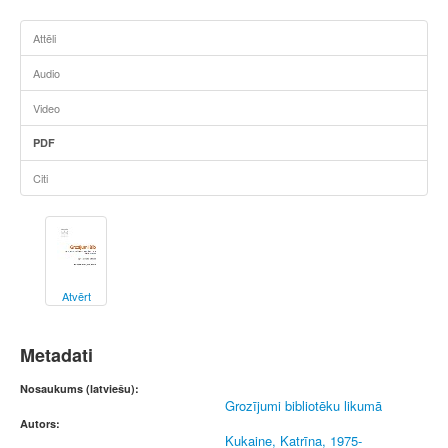
Attēli
Audio
Video
PDF
Citi
Atvērt
Metadati
Nosaukums (latviešu):
Grozījumi bibliotēku likumā
Autors:
Kukaine, Katrīna, 1975-