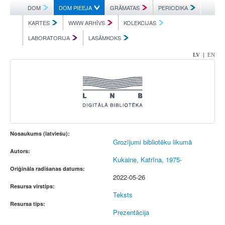
DOM
DOM PIEEJA
GRĀMATAS
PERIODIKA
KARTES
WWW ARHĪVS
KOLEKCIJAS
LABORATORIJA
LASĀMKOKS
|
LV
EN
Nosaukums (latviešu):
Grozījumi bibliotēku likumā
Autors:
Kukaine, Katrīna, 1975-
Oriģināla radīšanas datums:
2022-05-26
Resursa virstips:
Teksts
Resursa tips:
Prezentācija