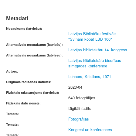
Metadati
Nosaukums (latviešu):
Latvijas Bibliotēku festivāls
"Svinam kopā! LBB 100"
Alternatīvais nosaukums (latviešu):
Latvijas bibliotekāru 14. kongress
Alternatīvais nosaukums (latviešu):
Latvijas Bibliotekāru biedrības
simtgades konference
Autors:
Luhaers, Kristians, 1971-
Oriģināla radīšanas datums:
2023-04
Fiziskais raksturojums (latviešu):
640 fotogrāfijas
Fiziskais datu nesējs:
Digitāli radīts
Temats:
Fotogrāfijas
Temats:
Kongresi un konferences
Temats: