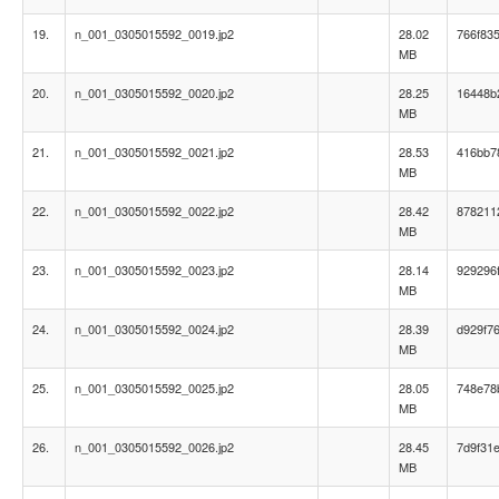
19.
n_001_0305015592_0019.jp2
28.02
766f83
MB
20.
n_001_0305015592_0020.jp2
28.25
16448b
MB
21.
n_001_0305015592_0021.jp2
28.53
416bb7
MB
22.
n_001_0305015592_0022.jp2
28.42
878211
MB
23.
n_001_0305015592_0023.jp2
28.14
929296
MB
24.
n_001_0305015592_0024.jp2
28.39
d929f7
MB
25.
n_001_0305015592_0025.jp2
28.05
748e78
MB
26.
n_001_0305015592_0026.jp2
28.45
7d9f31
MB