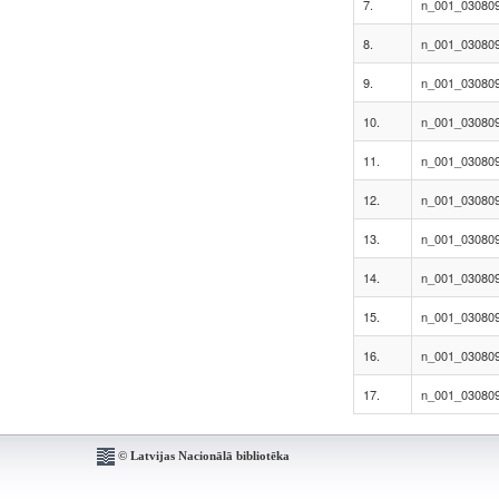
7.
n_001_030809
8.
n_001_030809
9.
n_001_030809
10.
n_001_030809
11.
n_001_030809
12.
n_001_030809
13.
n_001_030809
14.
n_001_030809
15.
n_001_030809
16.
n_001_030809
17.
n_001_030809
© Latvijas Nacionālā bibliotēka