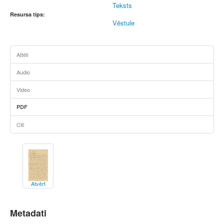
Teksts
Resursa tips:
Vēstule
Attēli
Audio
Video
PDF
Citi
Atvērt
Metadati