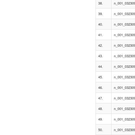
38.
n_001_032309
39.
n_001_0323095
40.
n_001_0323095
41.
n_001_0323095
42.
n_001_0323095
43.
n_001_0323095
44.
n_001_0323095
45.
n_001_0323095
46.
n_001_032309
47.
n_001_032309
48.
n_001_032309
49.
n_001_032309
50.
n_001_032309