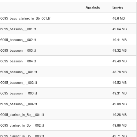
Apraksts
Izmērs
095_bass_clarinet_in_Bb_001.tif
48.6 MB
5095_bassoon_I_001.tif
49.64 MB
5095_bassoon_I_002.tif
49.41 MB
5095_bassoon_I_003.tif
49.32 MB
5095_bassoon_I_004.tif
49.49 MB
5095_bassoon_II_001.tif
48.78 MB
5095_bassoon_II_002.tif
49.52 MB
5095_bassoon_II_003.tif
49.31 MB
5095_bassoon_II_004.tif
49.08 MB
095_clarinet_in_Bb_I_001.tif
49.28 MB
095_clarinet_in_Bb_I_002.tif
49.86 MB
095_clarinet_in_Bb_I_003.tif
49.71 MB