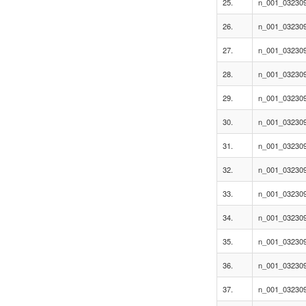
25.
n_001_0323095
26.
n_001_0323095
27.
n_001_0323095
28.
n_001_0323095
29.
n_001_0323095
30.
n_001_0323095
31.
n_001_0323095
32.
n_001_032309
33.
n_001_032309
34.
n_001_032309
35.
n_001_032309
36.
n_001_032309
37.
n_001_032309