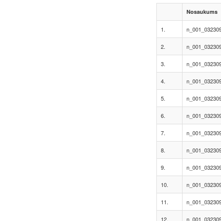
Nosaukums
1.
n_001_0323095
2.
n_001_032309
3.
n_001_032309
4.
n_001_032309
5.
n_001_032309
6.
n_001_032309
7.
n_001_032309
8.
n_001_032309
9.
n_001_032309
10.
n_001_0323095
11.
n_001_0323095
12.
n_001_0323095