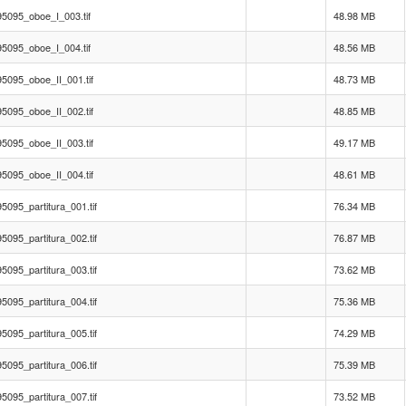
5095_oboe_I_003.tif
48.98 MB
5095_oboe_I_004.tif
48.56 MB
5095_oboe_II_001.tif
48.73 MB
5095_oboe_II_002.tif
48.85 MB
5095_oboe_II_003.tif
49.17 MB
5095_oboe_II_004.tif
48.61 MB
095_partitura_001.tif
76.34 MB
095_partitura_002.tif
76.87 MB
095_partitura_003.tif
73.62 MB
095_partitura_004.tif
75.36 MB
095_partitura_005.tif
74.29 MB
095_partitura_006.tif
75.39 MB
095_partitura_007.tif
73.52 MB