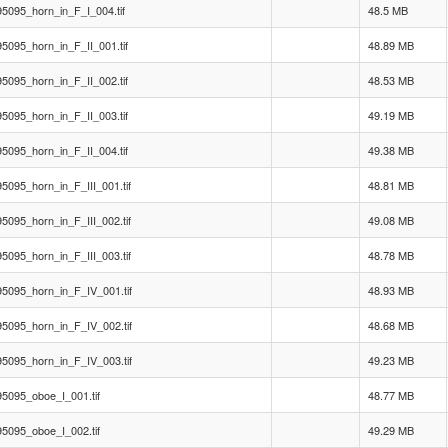
5095_horn_in_F_I_004.tif
48.5 MB
095_horn_in_F_II_001.tif
48.89 MB
095_horn_in_F_II_002.tif
48.53 MB
095_horn_in_F_II_003.tif
49.19 MB
095_horn_in_F_II_004.tif
49.38 MB
095_horn_in_F_III_001.tif
48.81 MB
095_horn_in_F_III_002.tif
49.08 MB
095_horn_in_F_III_003.tif
48.78 MB
5095_horn_in_F_IV_001.tif
48.93 MB
5095_horn_in_F_IV_002.tif
48.68 MB
5095_horn_in_F_IV_003.tif
49.23 MB
5095_oboe_I_001.tif
48.77 MB
5095_oboe_I_002.tif
49.29 MB