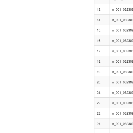
13.
n_001_0323095
14.
n_001_0323095
15.
n_001_0323095
16.
n_001_0323095
17.
n_001_0323095
18.
n_001_0323095
19.
n_001_032309
20.
n_001_032309
21.
n_001_032309
22.
n_001_032309
23.
n_001_032309
24.
n_001_0323095