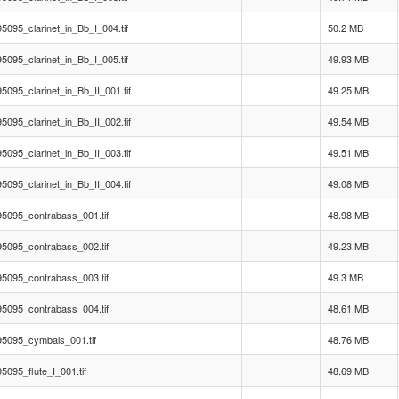
095_clarinet_in_Bb_I_004.tif
50.2 MB
095_clarinet_in_Bb_I_005.tif
49.93 MB
095_clarinet_in_Bb_II_001.tif
49.25 MB
095_clarinet_in_Bb_II_002.tif
49.54 MB
095_clarinet_in_Bb_II_003.tif
49.51 MB
095_clarinet_in_Bb_II_004.tif
49.08 MB
5095_contrabass_001.tif
48.98 MB
5095_contrabass_002.tif
49.23 MB
5095_contrabass_003.tif
49.3 MB
5095_contrabass_004.tif
48.61 MB
5095_cymbals_001.tif
48.76 MB
095_flute_I_001.tif
48.69 MB