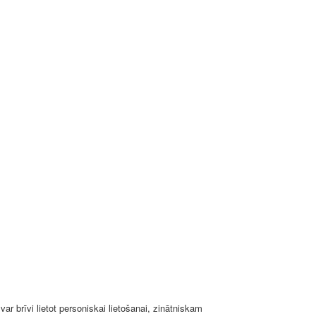
ar brīvi lietot personiskai lietošanai, zinātniskam