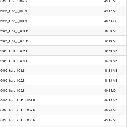
095_flute_I_002.tif
49.11 MB
095_flute_I_003.tif
49.17 MB
095_flute_I_004.tif
48.5 MB
095_flute_II_001.tif
48.89 MB
095_flute_II_002.tif
49.19 MB
095_flute_II_003.tif
49.39 MB
095_flute_II_004.tif
48.56 MB
5095_harp_001.tif
48.83 MB
5095_harp_002.tif
48.83 MB
5095_harp_003.tif
49.1 MB
5095_horn_in_F_I_001.tif
48.95 MB
5095_horn_in_F_I_002.tif
49.24 MB
5095_horn_in_F_I_003.tif
49.45 MB