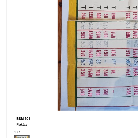
BSM 301
Plakāts
1 / 1