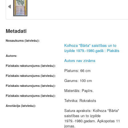
Metadati
Nosaukums (latviešu):
Kolhoza "Bārta" saistības un to
izpilde 1979.-1980.gadā : Plakāts
Autors:
Autors nav zināms
Fiziskais raksturojums (latviešu):
Platums: 66 cm
Fiziskais raksturojums (latviešu):
Garums: 100 cm
Fiziskais raksturojums (latviešu):
Materiāls: Papīrs.
Fiziskais raksturojums (latviešu):
Tehnika: Rokraksts
Anotācija (latviešu):
Satura apraksts: Kolhoza "Bārta"
saistības un to izpilde
1979.-1980.gadam. Apkopotas 11
jomas.