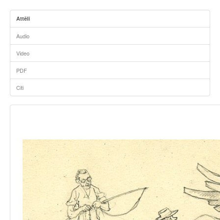
Attēli
Audio
Video
PDF
Citi