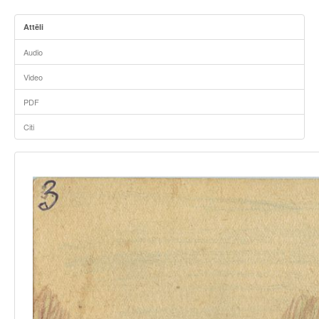
Attēli
Audio
Video
PDF
Citi