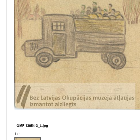
OMF 13054-3_L.jpg
1 / 1