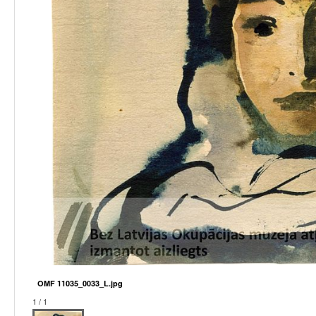
OMF 11035_0033_L.jpg
1 / 1