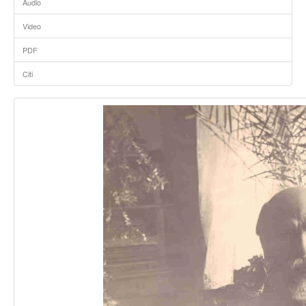
Audio
Video
PDF
Citi