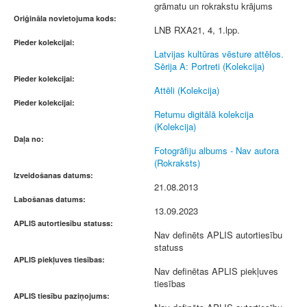
grāmatu un rokrakstu krājums
Oriģināla novietojuma kods:
LNB RXA21, 4, 1.lpp.
Pieder kolekcijai:
Latvijas kultūras vēsture attēlos.
Sērija A: Portreti (Kolekcija)
Pieder kolekcijai:
Attēli (Kolekcija)
Pieder kolekcijai:
Retumu digitālā kolekcija
(Kolekcija)
Daļa no:
Fotogrāfiju albums - Nav autora
(Rokraksts)
Izveidošanas datums:
21.08.2013
Labošanas datums:
13.09.2023
APLIS autortiesību statuss:
Nav definēts APLIS autortiesību
statuss
APLIS piekļuves tiesības:
Nav definētas APLIS piekļuves
tiesības
APLIS tiesību paziņojums: