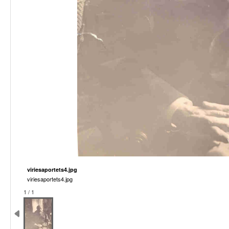
viriesaportets4.jpg
viriesaportets4.jpg
1 / 1