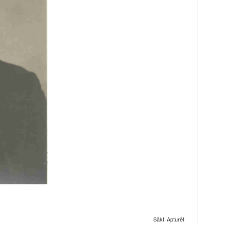
Sākt
Apturēt