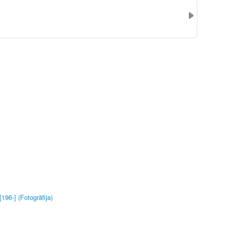
196-] (Fotogrāfija)