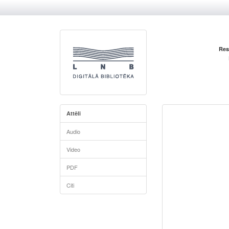
Res
Attēli
Audio
Video
PDF
Citi