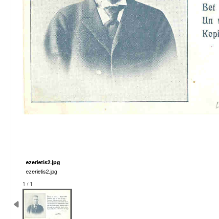
ezerietis2.jpg
ezerietis2.jpg
1 / 1