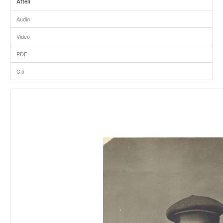
Attēli
Audio
Video
PDF
Citi