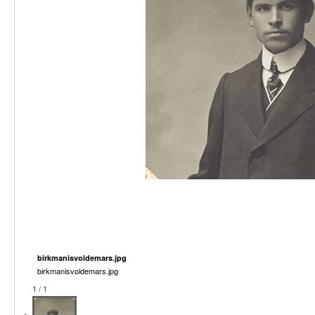
birkmanisvoldemars.jpg
birkmanisvoldemars.jpg
1 / 1