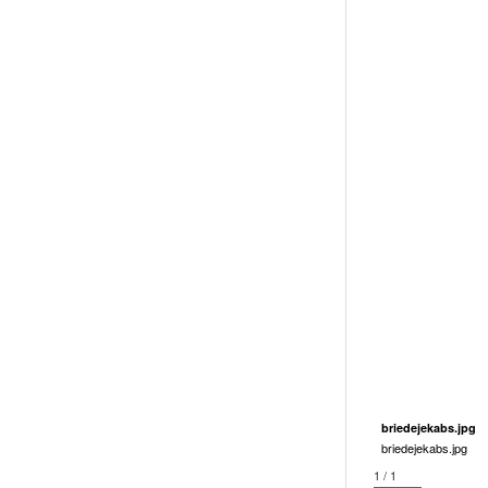
briedejekabs.jpg
briedejekabs.jpg
1 / 1