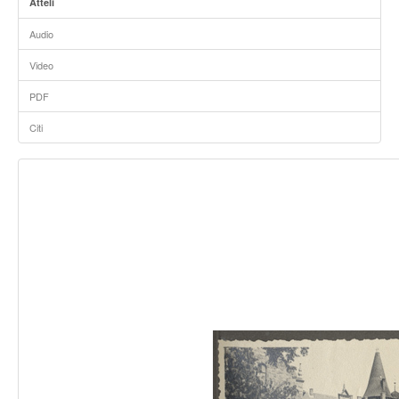
Attēli
Audio
Video
PDF
Citi