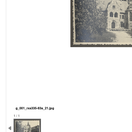
g_001_rxa335-83a_21.jpg
1 / 1