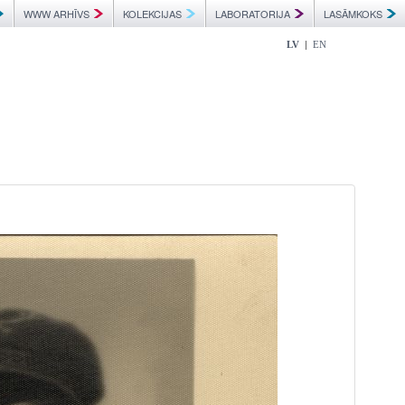
WWW ARHĪVS
KOLEKCIJAS
LABORATORIJA
LASĀMKOKS
|
LV
EN