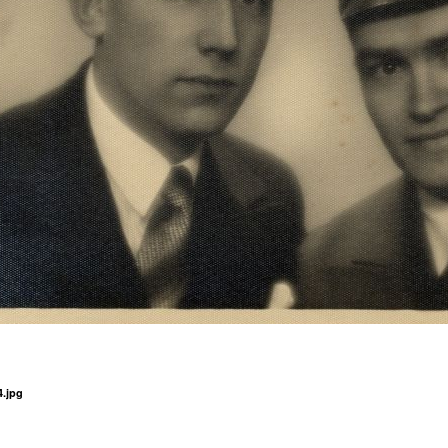
4.jpg