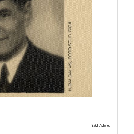
Sākt
Apturēt