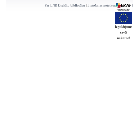
Par LNB Digitālo bibliotēku
|
Lietošanas noteikumi
|
Kontakti
Ieguldījums
tavā
nākotnē!