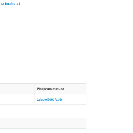
ņu ieraksts)
Piekļuves statuss
Lejupielādēt
Atvērt