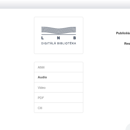
Publicēš
Res
Attēli
Audio
Video
PDF
Citi