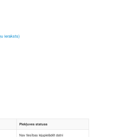
u ieraksts)
Piekļuves statuss
Nav tiesības lejupielādēt datni