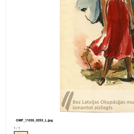
OMF_11035_0253_L.jpg
1 / 1