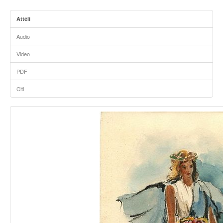
Attēli
Audio
Video
PDF
Citi