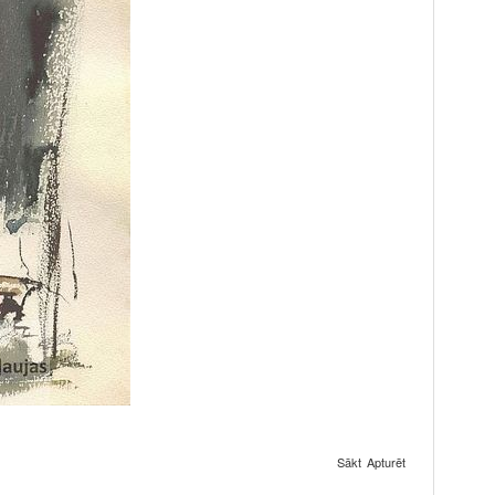
Sākt
Apturēt