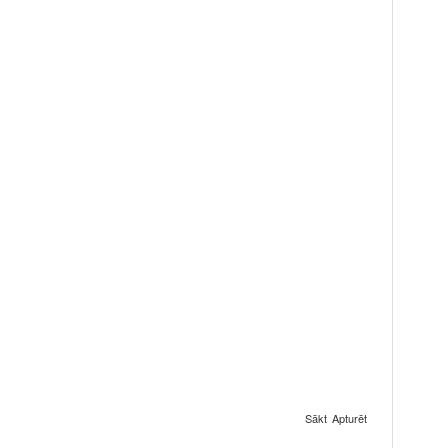
Sākt
Apturēt