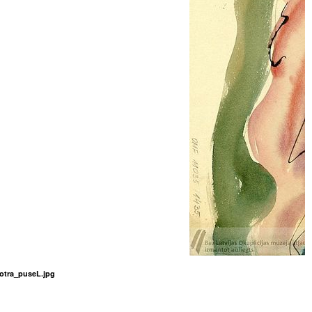
tra_puseL.jpg