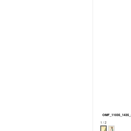
OMF_11035_1435_o
1 / 2