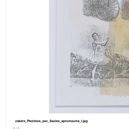
zabers_Piezimes_pec_Saules_aptumsuma_I.jpg
1 / 1