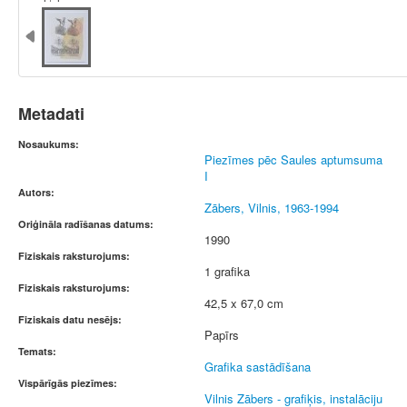
Metadati
Nosaukums:
Piezīmes pēc Saules aptumsuma
I
Autors:
Zābers, Vilnis, 1963-1994
Oriģināla radīšanas datums:
1990
Fiziskais raksturojums:
1 grafika
Fiziskais raksturojums:
42,5 x 67,0 cm
Fiziskais datu nesējs:
Papīrs
Temats:
Grafika sastādīšana
Vispārīgās piezīmes:
Vilnis Zābers - grafiķis, instalāciju