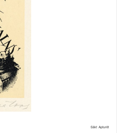
Sākt
Apturēt