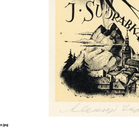
e.jpg