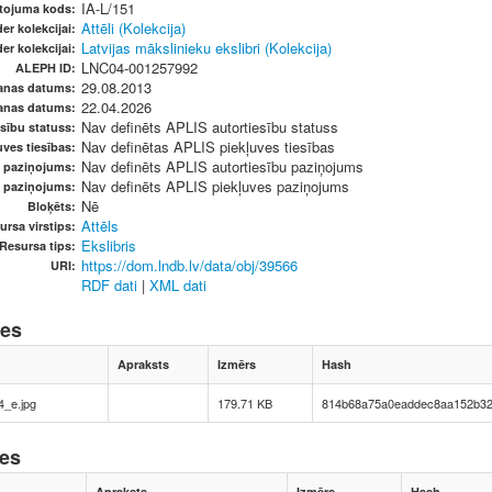
IA-L/151
etojuma kods:
Attēli (Kolekcija)
er kolekcijai:
Latvijas mākslinieku ekslibri (Kolekcija)
er kolekcijai:
LNC04-001257992
ALEPH ID:
29.08.2013
anas datums:
22.04.2026
anas datums:
Nav definēts APLIS autortiesību statuss
sību statuss:
Nav definētas APLIS piekļuves tiesības
ves tiesības:
Nav definēts APLIS autortiesību paziņojums
u paziņojums:
Nav definēts APLIS piekļuves paziņojums
s paziņojums:
Nē
Bloķēts:
Attēls
ursa virstips:
Ekslibris
Resursa tips:
https://dom.lndb.lv/data/obj/39566
URI:
RDF dati
|
XML dati
nes
Apraksts
Izmērs
Hash
4_e.jpg
179.71 KB
814b68a75a0eaddec8aa152b3
nes
Apraksts
Izmērs
Hash