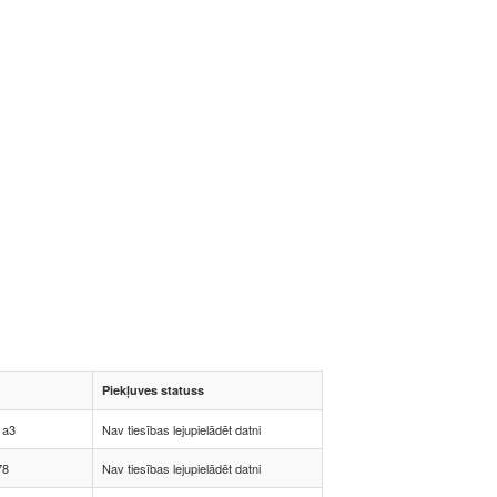
Piekļuves statuss
1a3
Nav tiesības lejupielādēt datni
78
Nav tiesības lejupielādēt datni