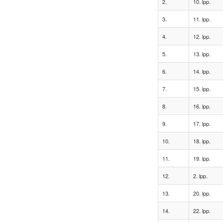
2.
10. lpp.
3.
11. lpp.
4.
12. lpp.
5.
13. lpp.
6.
14. lpp.
7.
15. lpp.
8.
16. lpp.
9.
17. lpp.
10.
18. lpp.
11.
19. lpp.
12.
2. lpp.
13.
20. lpp.
14.
22. lpp.