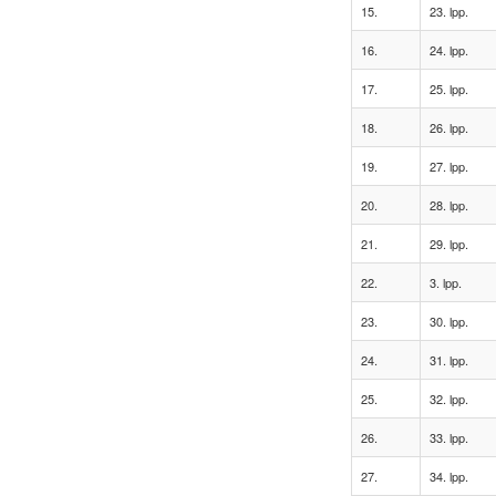
15.
23. lpp.
16.
24. lpp.
17.
25. lpp.
18.
26. lpp.
19.
27. lpp.
20.
28. lpp.
21.
29. lpp.
22.
3. lpp.
23.
30. lpp.
24.
31. lpp.
25.
32. lpp.
26.
33. lpp.
27.
34. lpp.