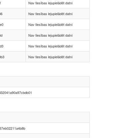
f
Nav tiesības lejupielādēt datni
36
Nav tiesības lejupielādēt datni
e0
Nav tiesības lejupielādēt datni
8d
Nav tiesības lejupielādēt datni
d3
Nav tiesības lejupielādēt datni
0b3
Nav tiesības lejupielādēt datni
d32041a90a97cbdb01
37eb02211a4b8b