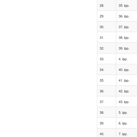
28.
35. lpp.
29.
36. lpp.
30.
37. lpp.
31.
38. lpp.
32.
39. lpp.
33.
4. lpp.
34.
40. lpp.
35.
41. lpp.
36.
42. lpp.
37.
43. lpp.
38.
5. lpp.
39.
6. lpp.
40.
7. lpp.