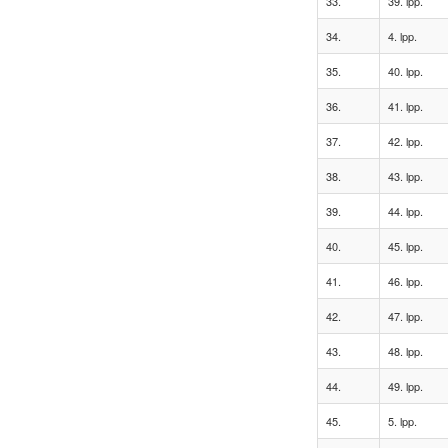
33.
39. lpp.
34.
4. lpp.
35.
40. lpp.
36.
41. lpp.
37.
42. lpp.
38.
43. lpp.
39.
44. lpp.
40.
45. lpp.
41.
46. lpp.
42.
47. lpp.
43.
48. lpp.
44.
49. lpp.
45.
5. lpp.