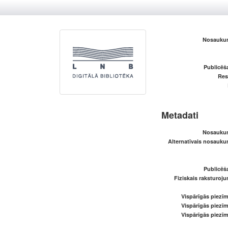
Nosaukum
Publicēš
Res
Metadati
Nosaukum
Alternatīvais nosaukum
Publicēš
Fiziskais raksturoju
Vispārīgās piezīm
Vispārīgās piezīm
Vispārīgās piezīm