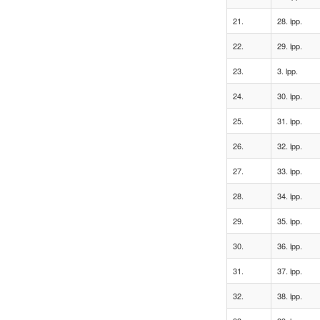
21.
28. lpp.
22.
29. lpp.
23.
3. lpp.
24.
30. lpp.
25.
31. lpp.
26.
32. lpp.
27.
33. lpp.
28.
34. lpp.
29.
35. lpp.
30.
36. lpp.
31.
37. lpp.
32.
38. lpp.