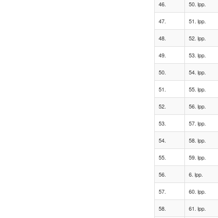
46.
50. lpp.
47.
51. lpp.
48.
52. lpp.
49.
53. lpp.
50.
54. lpp.
51.
55. lpp.
52.
56. lpp.
53.
57. lpp.
54.
58. lpp.
55.
59. lpp.
56.
6. lpp.
57.
60. lpp.
58.
61. lpp.