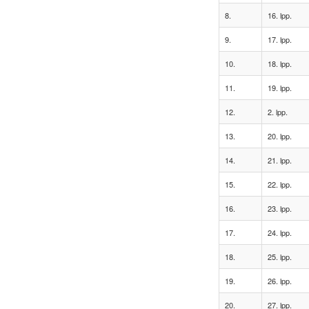
8.
16. lpp.
9.
17. lpp.
10.
18. lpp.
11.
19. lpp.
12.
2. lpp.
13.
20. lpp.
14.
21. lpp.
15.
22. lpp.
16.
23. lpp.
17.
24. lpp.
18.
25. lpp.
19.
26. lpp.
20.
27. lpp.