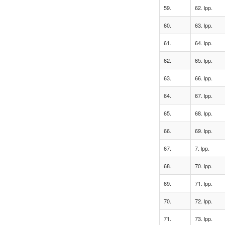
59.
62. lpp.
60.
63. lpp.
61.
64. lpp.
62.
65. lpp.
63.
66. lpp.
64.
67. lpp.
65.
68. lpp.
66.
69. lpp.
67.
7. lpp.
68.
70. lpp.
69.
71. lpp.
70.
72. lpp.
71.
73. lpp.