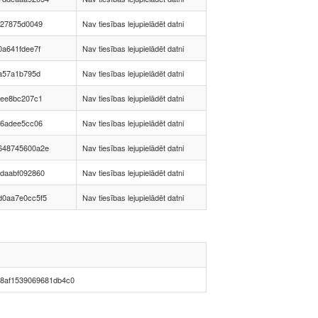
827875d0049
Nav tiesības lejupielādēt datni
0a641fdee7f
Nav tiesības lejupielādēt datni
5a57a1b795d
Nav tiesības lejupielādēt datni
3ee8bc207c1
Nav tiesības lejupielādēt datni
d6adee5cc06
Nav tiesības lejupielādēt datni
648745600a2e
Nav tiesības lejupielādēt datni
daabf092860
Nav tiesības lejupielādēt datni
d0aa7e0cc5f5
Nav tiesības lejupielādēt datni
38af1539069681db4c0