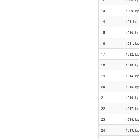
13.
1009. lpp
14.
101. lpp.
15.
1010. lpp
16.
1011. lpp
17.
1012. lpp
18.
1013. lpp
19.
1014. lpp
20.
1015. lpp
21.
1016. lpp
22.
1017. lpp
23.
1018. lpp
24.
1019. lpp