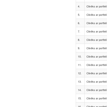
4.
Cilvēks ar portfeli
5.
Cilvēks ar portfeli
6.
Cilvēks ar portfeli
7.
Cilvēks ar portfeli
8.
Cilvēks ar portfeli
9.
Cilvēks ar portfeli
10.
Cilvēks ar portfeli
11.
Cilvēks ar portfeli
12.
Cilvēks ar portfeli
13.
Cilvēks ar portfeli
14.
Cilvēks ar portfeli
15.
Cilvēks ar portfeli
16.
Cilvēks ar portfeli