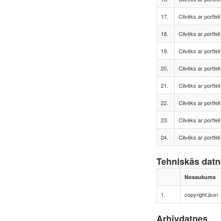
17.
Cilvēks ar portfeli
18.
Cilvēks ar portfeli
19.
Cilvēks ar portfeli
20.
Cilvēks ar portfeli
21.
Cilvēks ar portfeli
22.
Cilvēks ar portfeli
23.
Cilvēks ar portfeli
24.
Cilvēks ar portfeli
Tehniskās dat
Nosaukums
1.
copyright.json
Arhīvdatnes