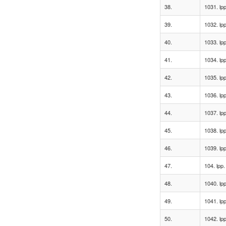
38.
1031. lpp
39.
1032. lpp
40.
1033. lpp
41.
1034. lpp
42.
1035. lpp
43.
1036. lpp
44.
1037. lpp
45.
1038. lpp
46.
1039. lpp
47.
104. lpp.
48.
1040. lpp
49.
1041. lpp
50.
1042. lpp