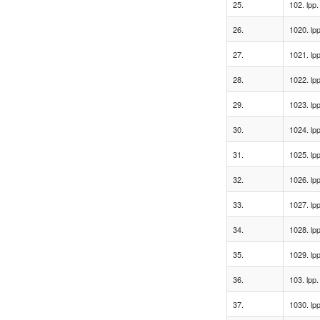
25.
102. lpp.
26.
1020. lpp
27.
1021. lpp
28.
1022. lpp
29.
1023. lpp
30.
1024. lpp
31.
1025. lpp
32.
1026. lpp
33.
1027. lpp
34.
1028. lpp
35.
1029. lpp
36.
103. lpp.
37.
1030. lpp