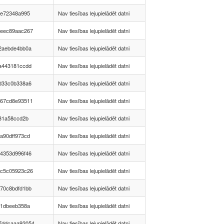
7e72348a995
Nav tiesības lejupielādēt datni
deec89aac267
Nav tiesības lejupielādēt datni
2aebde4bb0a
Nav tiesības lejupielādēt datni
a443181ccdd
Nav tiesības lejupielādēt datni
d33c0b338a6
Nav tiesības lejupielādēt datni
667cd8e93511
Nav tiesības lejupielādēt datni
f31a58ccd2b
Nav tiesības lejupielādēt datni
a90dff973cd
Nav tiesības lejupielādēt datni
4353d996f46
Nav tiesības lejupielādēt datni
ac5c05923c26
Nav tiesības lejupielādēt datni
70c8bdfd1bb
Nav tiesības lejupielādēt datni
d1dbeeb358a
Nav tiesības lejupielādēt datni
7ddcaaa92054
Nav tiesības lejupielādēt datni