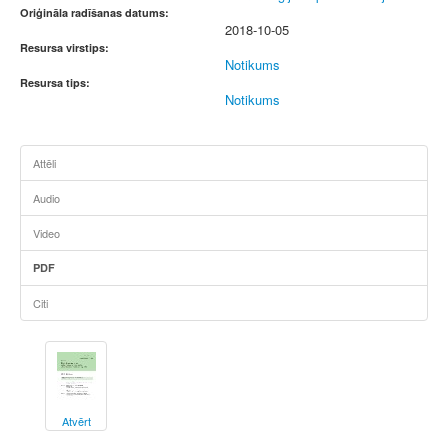
Oriģināla radīšanas datums:
2018-10-05
Resursa virstips:
Notikums
Resursa tips:
Notikums
Attēli
Audio
Video
PDF
Citi
Atvērt