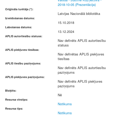
2018-10-05 (Prezentācija)
Oriģināla turētājs (*):
Latvijas Nacionālā bibliotēka
Izveidošanas datums:
15.10.2018
Labošanas datums:
13.12.2024
APLIS autortiesību statuss:
Nav definēts APLIS autortiesību
statuss
APLIS piekļuves tiesības:
Nav definētas APLIS piekļuves
tiesības
APLIS tiesību paziņojums:
Nav definēts APLIS autortiesību
paziņojums
APLIS piekļuves paziņojums:
Nav definēts APLIS piekļuves
paziņojums
Bloķēts:
Nē
Resursa virstips:
Notikums
Resursa tips:
Notikums