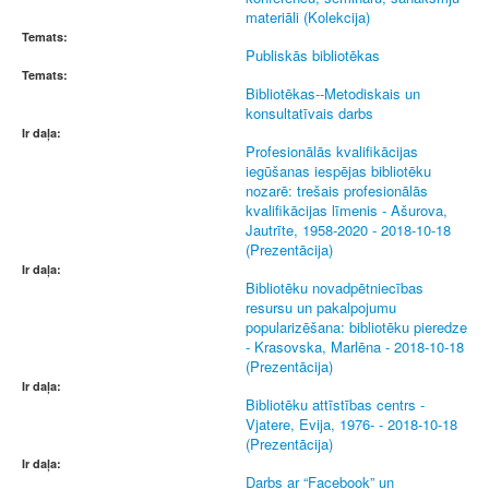
materiāli (Kolekcija)
Temats:
Publiskās bibliotēkas
Temats:
Bibliotēkas--Metodiskais un
konsultatīvais darbs
Ir daļa:
Profesionālās kvalifikācijas
iegūšanas iespējas bibliotēku
nozarē: trešais profesionālās
kvalifikācijas līmenis - Ašurova,
Jautrīte, 1958-2020 - 2018-10-18
(Prezentācija)
Ir daļa:
Bibliotēku novadpētniecības
resursu un pakalpojumu
popularizēšana: bibliotēku pieredze
- Krasovska, Marlēna - 2018-10-18
(Prezentācija)
Ir daļa:
Bibliotēku attīstības centrs -
Vjatere, Evija, 1976- - 2018-10-18
(Prezentācija)
Ir daļa:
Darbs ar “Facebook” un