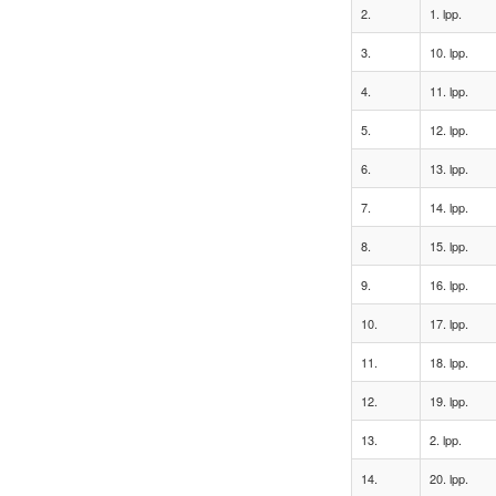
2.
1. lpp.
3.
10. lpp.
4.
11. lpp.
5.
12. lpp.
6.
13. lpp.
7.
14. lpp.
8.
15. lpp.
9.
16. lpp.
10.
17. lpp.
11.
18. lpp.
12.
19. lpp.
13.
2. lpp.
14.
20. lpp.