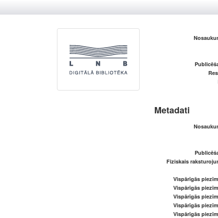
Nosaukum
Publicēš
Res
Metadati
Nosaukum
Publicēš
Fiziskais raksturoju
Vispārīgās piezīm
Vispārīgās piezīm
Vispārīgās piezīm
Vispārīgās piezīm
Vispārīgās piezīm