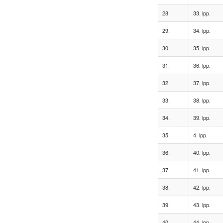
28.
33. lpp.
29.
34. lpp.
30.
35. lpp.
31.
36. lpp.
32.
37. lpp.
33.
38. lpp.
34.
39. lpp.
35.
4. lpp.
36.
40. lpp.
37.
41. lpp.
38.
42. lpp.
39.
43. lpp.
40.
44. lpp.