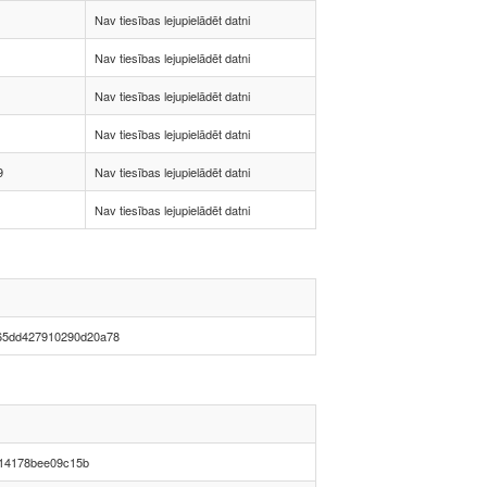
Nav tiesības lejupielādēt datni
Nav tiesības lejupielādēt datni
Nav tiesības lejupielādēt datni
Nav tiesības lejupielādēt datni
9
Nav tiesības lejupielādēt datni
Nav tiesības lejupielādēt datni
65dd427910290d20a78
14178bee09c15b