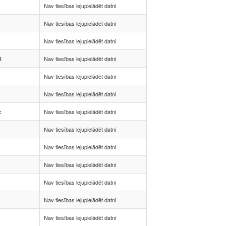
Nav tiesības lejupielādēt datni
Nav tiesības lejupielādēt datni
Nav tiesības lejupielādēt datni
4
Nav tiesības lejupielādēt datni
Nav tiesības lejupielādēt datni
Nav tiesības lejupielādēt datni
c
Nav tiesības lejupielādēt datni
Nav tiesības lejupielādēt datni
Nav tiesības lejupielādēt datni
Nav tiesības lejupielādēt datni
Nav tiesības lejupielādēt datni
Nav tiesības lejupielādēt datni
Nav tiesības lejupielādēt datni