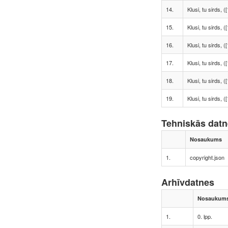
14.
Klusi, tu sirds, ([
15.
Klusi, tu sirds, ([
16.
Klusi, tu sirds, ([
17.
Klusi, tu sirds, ([
18.
Klusi, tu sirds, ([
19.
Klusi, tu sirds, ([
Tehniskās dat
Nosaukums
1.
copyright.json
Arhīvdatnes
Nosaukum
1.
0. lpp.