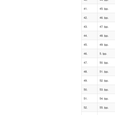
41.
45. lpp.
42.
46. lpp.
43.
47. lpp.
44.
48. lpp.
45.
49. lpp.
46.
5. lpp.
47.
50. lpp.
48.
51. lpp.
49.
52. lpp.
50.
53. lpp.
51.
54. lpp.
52.
55. lpp.