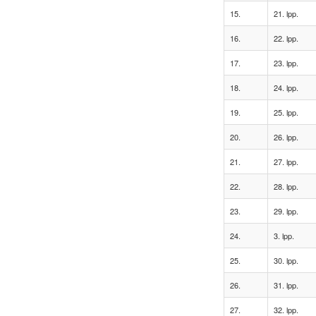
15.
21. lpp.
16.
22. lpp.
17.
23. lpp.
18.
24. lpp.
19.
25. lpp.
20.
26. lpp.
21.
27. lpp.
22.
28. lpp.
23.
29. lpp.
24.
3. lpp.
25.
30. lpp.
26.
31. lpp.
27.
32. lpp.