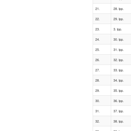
21.
28. lpp.
22.
29. lpp.
23.
3. lpp.
24.
30. lpp.
25.
31. lpp.
26.
32. lpp.
27.
33. lpp.
28.
34. lpp.
29.
35. lpp.
30.
36. lpp.
31.
37. lpp.
32.
38. lpp.