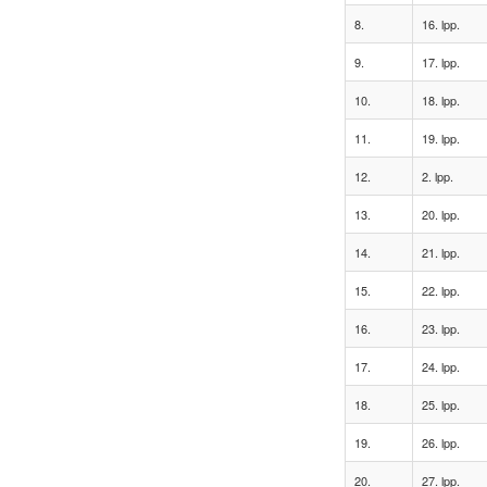
8.
16. lpp.
9.
17. lpp.
10.
18. lpp.
11.
19. lpp.
12.
2. lpp.
13.
20. lpp.
14.
21. lpp.
15.
22. lpp.
16.
23. lpp.
17.
24. lpp.
18.
25. lpp.
19.
26. lpp.
20.
27. lpp.