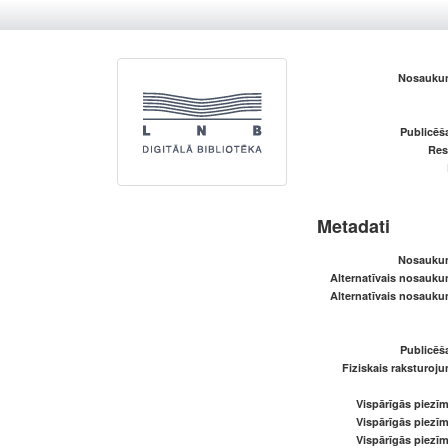
Nosaukum
Publicēš
Res
Metadati
Nosaukum
Alternatīvais nosaukum
Alternatīvais nosaukum
Publicēš
Fiziskais raksturoju
Vispārīgās piezīm
Vispārīgās piezīm
Vispārīgās piezīm