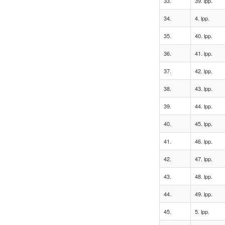
33.
39. lpp.
34.
4. lpp.
35.
40. lpp.
36.
41. lpp.
37.
42. lpp.
38.
43. lpp.
39.
44. lpp.
40.
45. lpp.
41.
46. lpp.
42.
47. lpp.
43.
48. lpp.
44.
49. lpp.
45.
5. lpp.