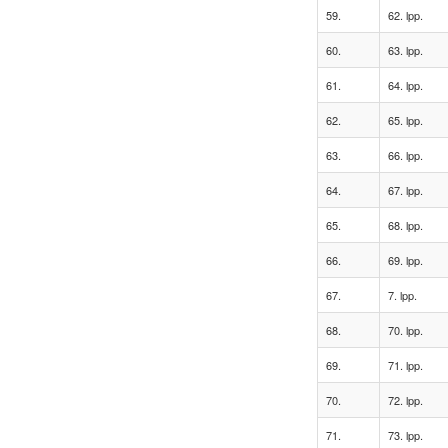
59.
62. lpp.
60.
63. lpp.
61.
64. lpp.
62.
65. lpp.
63.
66. lpp.
64.
67. lpp.
65.
68. lpp.
66.
69. lpp.
67.
7. lpp.
68.
70. lpp.
69.
71. lpp.
70.
72. lpp.
71.
73. lpp.