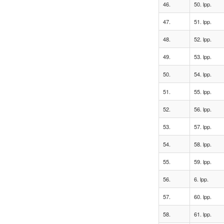
46.
50. lpp.
47.
51. lpp.
48.
52. lpp.
49.
53. lpp.
50.
54. lpp.
51.
55. lpp.
52.
56. lpp.
53.
57. lpp.
54.
58. lpp.
55.
59. lpp.
56.
6. lpp.
57.
60. lpp.
58.
61. lpp.