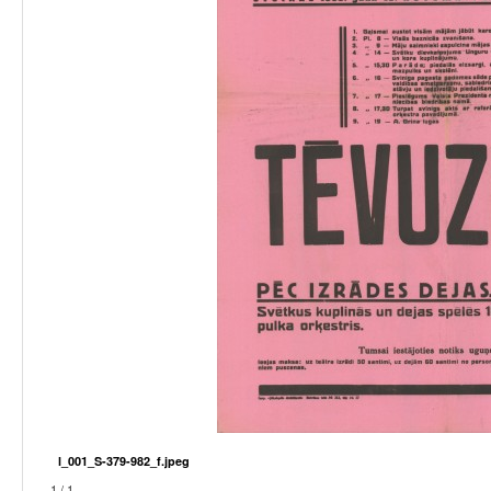
l_001_S-379-982_f.jpeg
1 / 1