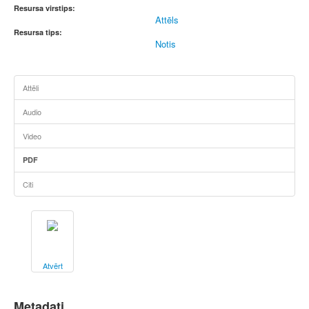
Resursa virstips:
Attēls
Resursa tips:
Notis
Attēli
Audio
Video
PDF
Citi
Atvērt
Metadati