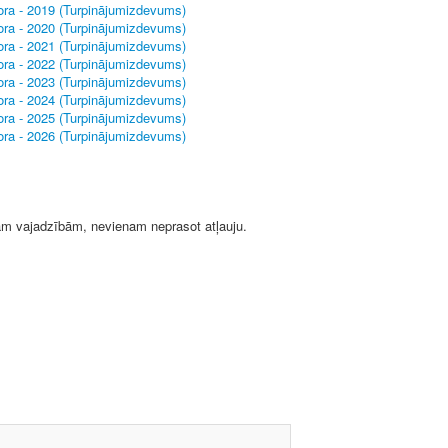
tora - 2019 (Turpinājumizdevums)
tora - 2020 (Turpinājumizdevums)
tora - 2021 (Turpinājumizdevums)
tora - 2022 (Turpinājumizdevums)
tora - 2023 (Turpinājumizdevums)
tora - 2024 (Turpinājumizdevums)
tora - 2025 (Turpinājumizdevums)
tora - 2026 (Turpinājumizdevums)
ālām vajadzībām, nevienam neprasot atļauju.