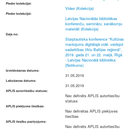
Pieder kolekcijai:
Video (Kolekcija)
Pieder kolekcijai:
Latvijas Nacionālās bibliotēkas
konferenču, semināru, sanāksmju
materiāli (Kolekcija)
Daļa no:
Starptautiska konference "Kultūras
mantojums digitālajā vidē: veidojot
sadarbības tīklu Baltijas reģionā",
2019. gada 21. un 22. maijā, Rīgā
- Latvijas Nacionālā bibliotēka
(Notikums)
Izveidošanas datums:
31.05.2019
Labošanas datums:
31.05.2019
APLIS autortiesību statuss:
Nav definēts APLIS autortiesību
statuss
APLIS piekļuves tiesības:
Nav definētas APLIS piekļuves
tiesības
APLIS tiesību paziņojums:
Nav definēts APLIS autortiesību