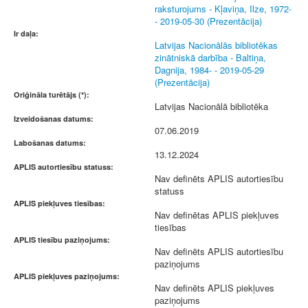
raksturojums - Kļaviņa, Ilze, 1972-
- 2019-05-30 (Prezentācija)
Ir daļa:
Latvijas Nacionālās bibliotēkas
zinātniskā darbība - Baltiņa,
Dagnija, 1984- - 2019-05-29
(Prezentācija)
Oriģināla turētājs (*):
Latvijas Nacionālā bibliotēka
Izveidošanas datums:
07.06.2019
Labošanas datums:
13.12.2024
APLIS autortiesību statuss:
Nav definēts APLIS autortiesību
statuss
APLIS piekļuves tiesības:
Nav definētas APLIS piekļuves
tiesības
APLIS tiesību paziņojums:
Nav definēts APLIS autortiesību
paziņojums
APLIS piekļuves paziņojums:
Nav definēts APLIS piekļuves
paziņojums