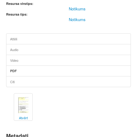
Resursa virstips:
Notikums
Resursa tips:
Notikums
Attēli
Audio
Video
PDF
Citi
Atvērt
Metadati