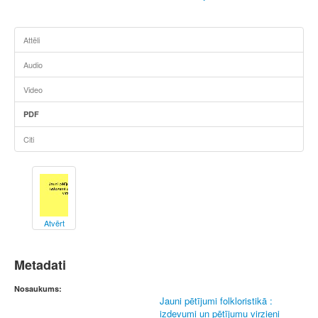
Attēli
Audio
Video
PDF
Citi
Atvērt
Metadati
Nosaukums:
Jauni pētījumi folkloristikā :
izdevumi un pētījumu virzieni