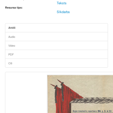
Teksts
Resursa tips:
Sīkdarbs
Attēli
Audio
Video
PDF
Citi