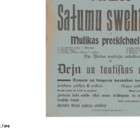
_f.jpg